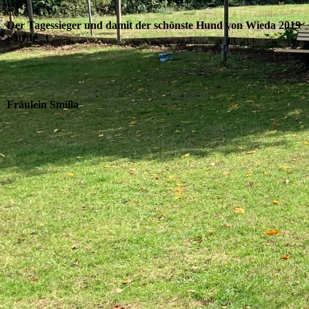
Der Tagessieger und damit der schönste Hund von Wieda 2019
wurde
Fräulein Smilla