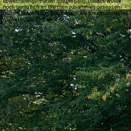
abwechslungsreichen Spaziergang. Danach wurde
noch gemütlich im Warmen zusammen gesessen
und die Fotostation ausprobiert! Wir freuen uns aufs
nächste Jahr 😊💪❤️🐶